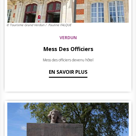
© Tourisme Grand Verdun / Pauline FALQUE
VERDUN
Mess Des Officiers
Mess des officiers devenu hôtel
EN SAVOIR PLUS