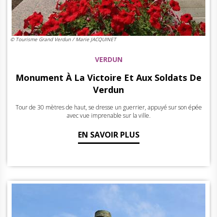
© Tourisme Grand Verdun / Marie JACQUINET
VERDUN
Monument À La Victoire Et Aux Soldats De
Verdun
Tour de 30 mètres de haut, se dresse un guerrier, appuyé sur son épée
avec vue imprenable sur la ville.
EN SAVOIR PLUS