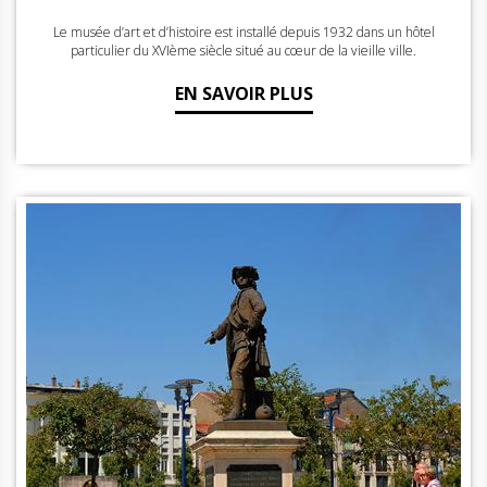
Le musée d’art et d’histoire est installé depuis 1932 dans un hôtel
particulier du XVIème siècle situé au cœur de la vieille ville.
EN SAVOIR PLUS