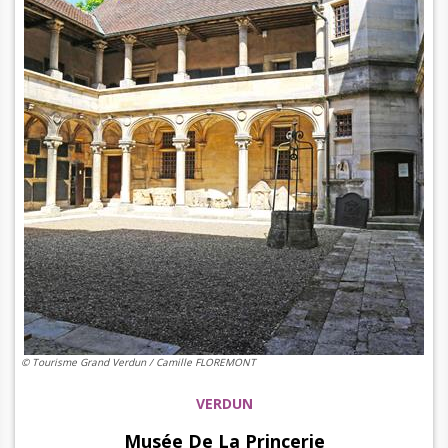
© Tourisme Grand Verdun / Camille FLOREMONT
VERDUN
Musée De La Princerie