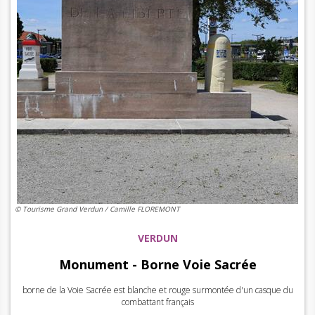
© Tourisme Grand Verdun / Camille FLOREMONT
VERDUN
Monument - Borne Voie Sacrée
borne de la Voie Sacrée est blanche et rouge surmontée d'un casque du
combattant français