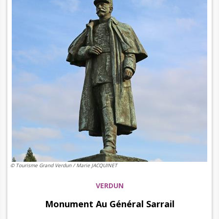
© Tourisme Grand Verdun / Marie JACQUINET
VERDUN
Monument Au Général Sarrail