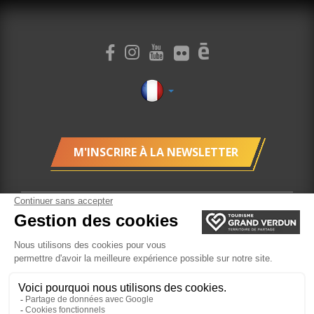
M'INSCRIRE À LA NEWSLETTER
Gestion des cookies
Mentions légales
Plan du site
Localisation
Billetterie
Site réalisé par l'Agence Felix