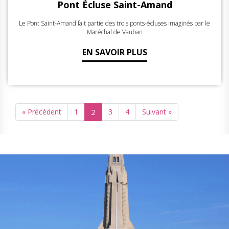
Pont Écluse Saint-Amand
Le Pont Saint-Amand fait partie des trois ponts-écluses imaginés par le
Maréchal de Vauban
EN SAVOIR PLUS
« Précédent
1
2
3
4
Suivant »