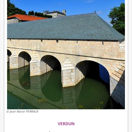
© Jean Marie PERRAUX
VERDUN