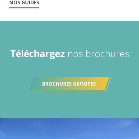
NOS GUIDES
Téléchargez
nos brochures
BROCHURES GROUPES