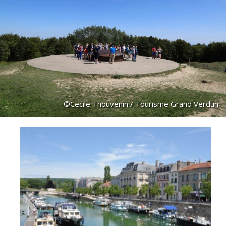
©Cecile Thouvenin / Tourisme Grand Verdun