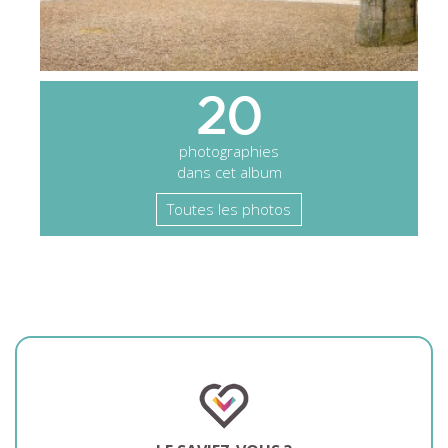
20
photographies
dans cet album
Toutes les photos