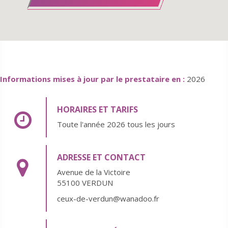
Informations mises à jour par le prestataire en :
2026
HORAIRES ET TARIFS
Toute l'année 2026 tous les jours
ADRESSE ET CONTACT
Avenue de la Victoire
55100 VERDUN
ceux-de-verdun@wanadoo.fr