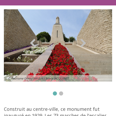
© Tourisme Grand Verdun / Marie JACQUINET
Construit au centre-ville, ce monument fut
inauguré en 1929. Les 73 marches de l'escalier