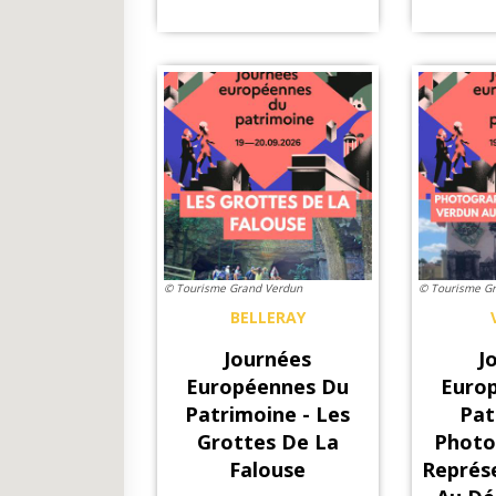
© Tourisme Grand Verdun
© Tourisme G
BELLERAY
Journées
J
Européennes Du
Euro
Patrimoine - Les
Pat
Grottes De La
Photo
Falouse
Représ