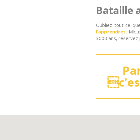
Bataille 
Oubliez tout ce que
l’apprendrez.
Mieux
3000 ans, réservez p
Par
c’est