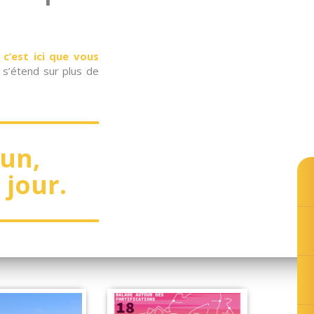
 c’est ici que vous
 s’étend sur plus de
dun,
n jour.