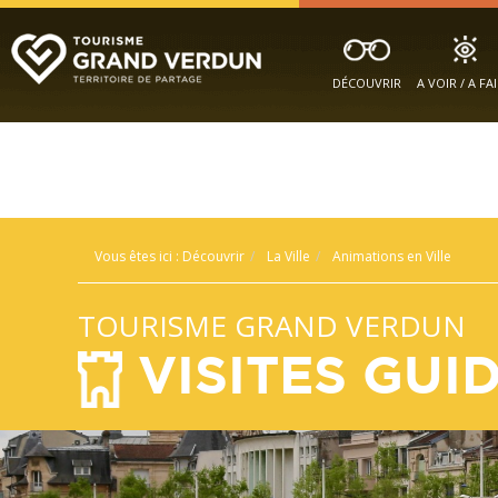
DÉCOUVRIR
A VOIR / A FA
Vous êtes ici :
Découvrir
La Ville
Animations en Ville
TOURISME GRAND VERDUN
VISITES GUID