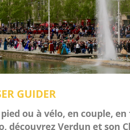
SER GUIDER
 pied ou à vélo, en couple, en
lo, découvrez Verdun et son 