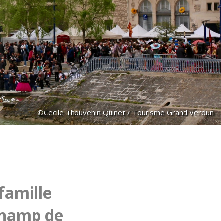
©Cecile Thouvenin Quinet / Tourisme Grand Verdun
 famille
Champ de