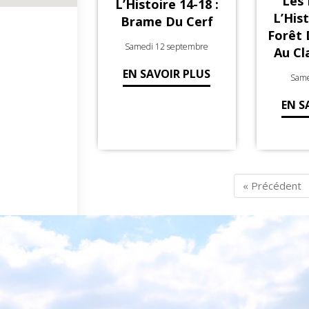
Les 
L’Histoire 14-18 :
L’Hist
Brame Du Cerf
Forêt
Samedi 12 septembre
Au Cl
EN SAVOIR PLUS
Same
EN S
« Précédent