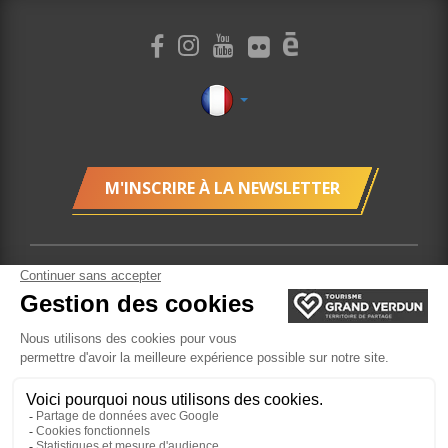
M'INSCRIRE À LA NEWSLETTER
Mentions légales
Plan du site
Localisation
Gestion des cookies
Billetterie
Site réalisé par
l'Agence Felix