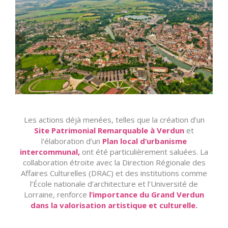
Les actions déjà menées, telles que la création d’un
Site Patrimonial Remarquable à Verdun
et
l'élaboration d’un
Plan local d’urbanisme
intercommunal,
ont été particulièrement saluées. La
collaboration étroite avec la Direction Régionale des
Affaires Culturelles (DRAC) et des institutions comme
l’École nationale d’architecture et l’Université de
Lorraine, renforce
l’importance du Grand Verdun
dans la valorisation artistique et culturelle.