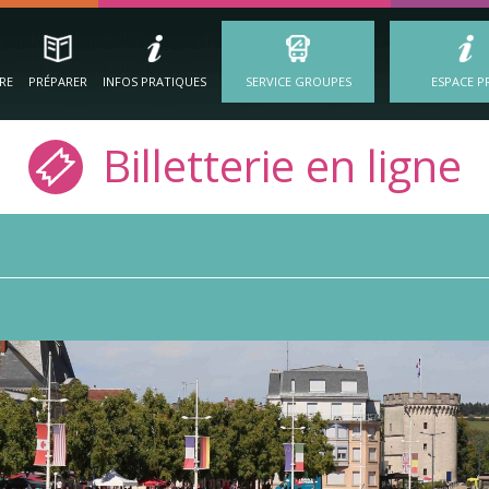
IRE
PRÉPARER
INFOS PRATIQUES
SERVICE GROUPES
ESPACE P
Billetterie en ligne