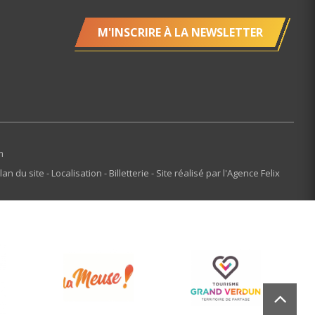
M'INSCRIRE À LA NEWSLETTER
m
lan du site
Localisation
Billetterie
Site réalisé par l'Agence Felix