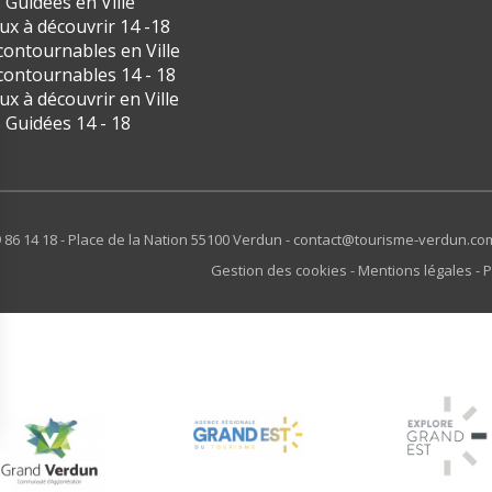
s Guidées en Ville
eux à découvrir 14 -18
contournables en Ville
contournables 14 - 18
eux à découvrir en Ville
s Guidées 14 - 18
 86 14 18 - Place de la Nation 55100 Verdun -
contact@tourisme-verdun.co
Gestion des cookies
Mentions légales
P