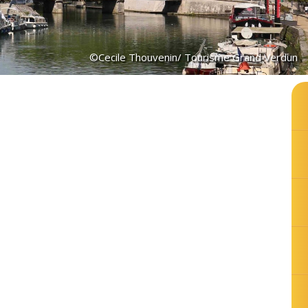
©Cecile Thouvenin/ Tourisme Grand Verdun