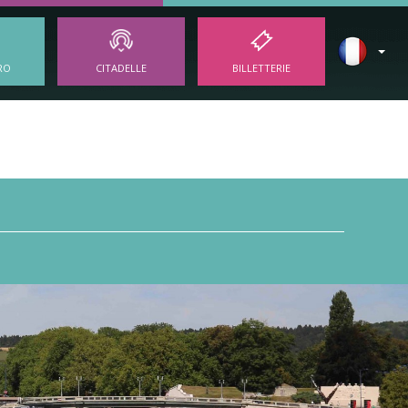
RO
CITADELLE
BILLETTERIE