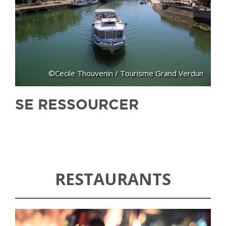
©Cecile Thouvenin / Tourisme Grand Verdun
SE RESSOURCER
RESTAURANTS