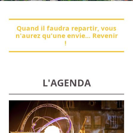
Quand il faudra repartir, vous
n'aurez qu'une envie... Revenir
!
L'AGENDA