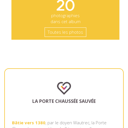
20
photographies
dans cet album
Toutes les photos
LA PORTE CHAUSSÉE SAUVÉE
Bâtie vers 1380
, par le doyen Wautrec, la Porte