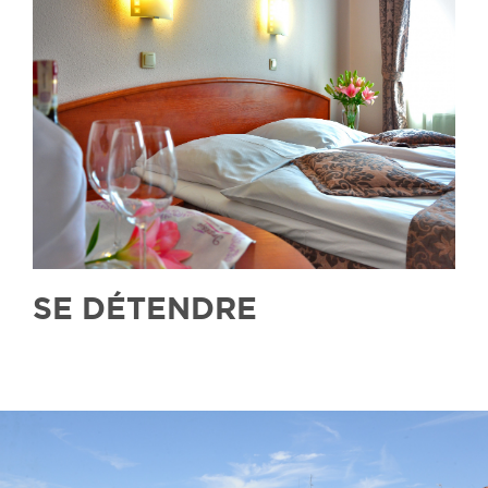
SE DÉTENDRE