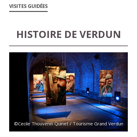
VISITES GUIDÉES
HISTOIRE DE VERDUN
©Cecile Thouvenin Quinet / Tourisme Grand Verdun