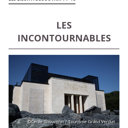
LES
INCONTOURNABLES
©Cecile Thouvenin / Tourisme Grand Verdun