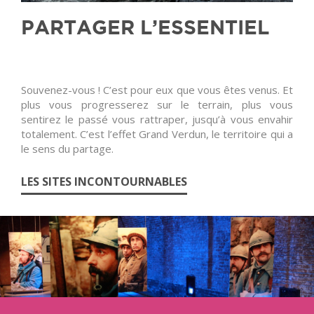
PARTAGER L’ESSENTIEL
Souvenez-vous ! C’est pour eux que vous êtes venus. Et
plus vous progresserez sur le terrain, plus vous
sentirez le passé vous rattraper, jusqu’à vous envahir
totalement. C’est l’effet Grand Verdun, le territoire qui a
le sens du partage.
LES SITES INCONTOURNABLES