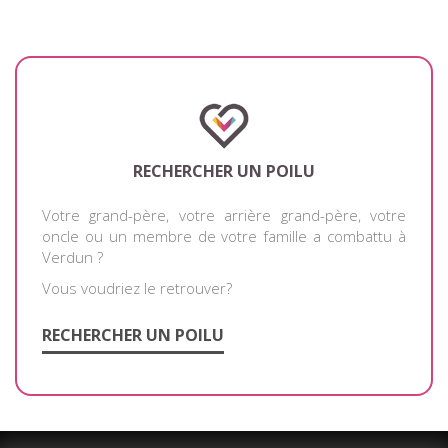
RECHERCHER UN POILU
Votre grand-père, votre arrière grand-père, votre
oncle ou un membre de votre famille a combattu à
Verdun ?
Vous voudriez le retrouver?
RECHERCHER UN POILU