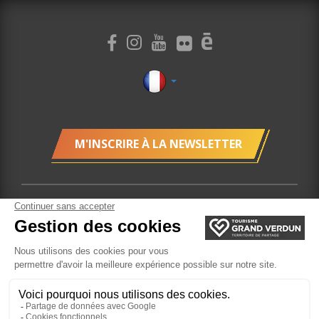
M'INSCRIRE À LA NEWSLETTER
Mentions légales
Plan du site
Localisation
Gestion des cookies
Billetterie
Site réalisé par
l'Agence Felix