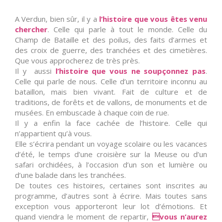
A Verdun, bien sûr, il y a
l’histoire que vous êtes venu
chercher
. Celle qui parle à tout le monde. Celle du
Champ de Bataille et des poilus, des faits d’armes et
des croix de guerre, des tranchées et des cimetières.
Que vous approcherez de très près.
Il y aussi
l’histoire que vous ne soupçonnez pas
.
Celle qui parle de nous. Celle d’un territoire inconnu au
bataillon, mais bien vivant. Fait de culture et de
traditions, de forêts et de vallons, de monuments et de
musées. En embuscade à chaque coin de rue.
Il y a enfin la face cachée de l’histoire. Celle qui
n’appartient qu’à vous.
Elle s’écrira pendant un voyage scolaire ou les vacances
d’été, le temps d’une croisière sur la Meuse ou d’un
safari orchidées, à l’occasion d’un son et lumière ou
d’une balade dans les tranchées.
De toutes ces histoires, certaines sont inscrites au
programme, d’autres sont à écrire. Mais toutes sans
exception vous apporteront leur lot d’émotions. Et
quand viendra le moment de repartir,
vous n’aurez