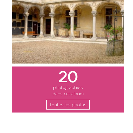
20
photographies
dans cet album
Toutes les photos