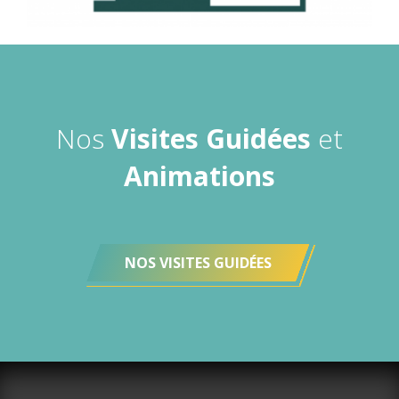
Nos
Visites Guidées
et
Animations
NOS VISITES GUIDÉES