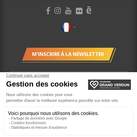
M'INSCRIRE À LA NEWSLETTER
Gestion des cookies
Mentions légales
Plan du site
Localisation
Billetterie
Site réalisé par l'Agence Felix