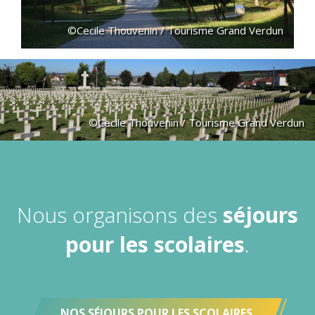
©Cecile Thouvenin / Tourisme Grand Verdun
©Cecile Thouvenin / Tourisme Grand Verdun
Nous organisons des
séjours
pour les scolaires
.
NOS SÉJOURS POUR LES SCOLAIRES