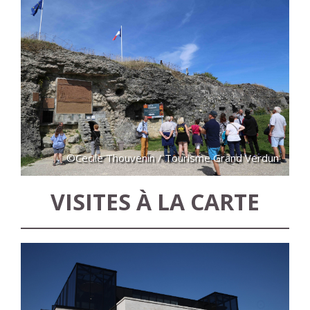
©Cecile Thouvenin / Tourisme Grand Verdun
VISITES À LA CARTE