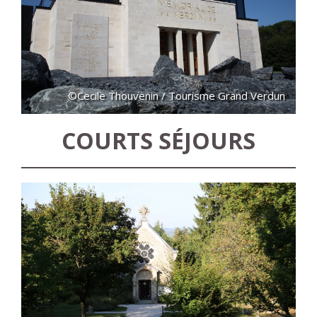
©Cecile Thouvenin / Tourisme Grand Verdun
COURTS SÉJOURS