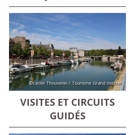
©Cecile Thouvenin / Tourisme Grand Verdun
VISITES ET CIRCUITS
GUIDÉS