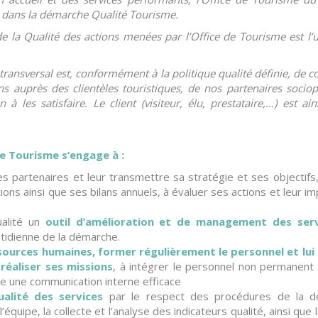
dans la démarche Qualité Tourisme.
 la Qualité des actions menées par l’
Office de Tourisme
est l
.
 transversal est, conformément à la politique qualité définie, de 
s auprès des clientèles touristiques, de nos partenaires sociop
n à les satisfaire. Le client (visiteur, élu, prestataire,...) est 
de Tourisme s’engage à :
es partenaires et leur transmettre sa stratégie et ses objectifs, 
tions ainsi que ses bilans annuels, à évaluer ses actions et leur 
ualité un
outil d’amélioration et de management des serv
otidienne de la démarche.
sources humaines, former régulièrement le personnel et lu
réaliser ses missions
, à intégrer le personnel non permanent 
e une communication interne efficace
ualité des services
par le respect des procédures de la d
’équipe, la collecte et l’analyse des indicateurs qualité, ainsi que 