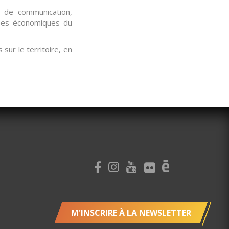
 de communication,
bées économiques du
s sur le territoire, en
M'INSCRIRE À LA NEWSLETTER