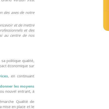
’un des axes de notre
concevoir et de mettre
rofessionnels et des
ainsi au centre de nos
sa politique qualité,
impact économique sur
ices
, en continuant
i donner les moyens
ou nouvel entrant, à
émarche Qualité de
la mise en place et le