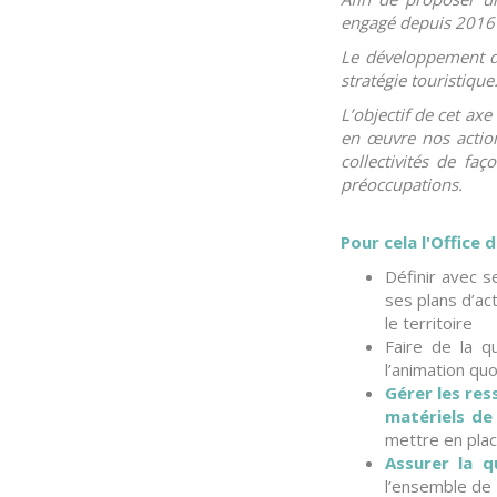
engagé depuis 2016 
Le développement de
stratégie touristique
L’objectif de cet axe
en œuvre nos action
collectivités de faço
préoccupations.
Pour cela l'Office 
Définir avec s
ses plans d’ac
le territoire
Faire de la q
l’animation qu
Gérer les res
matériels de 
mettre en plac
Assurer la q
l’ensemble de l