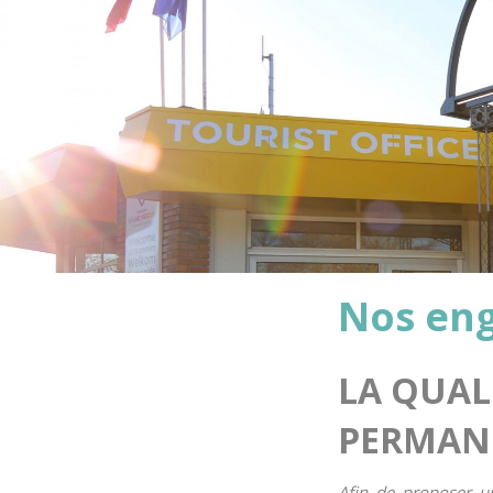
Nos en
LA QUAL
PERMAN
Afin de proposer un