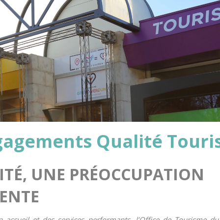
gagements Qualité Tour
ITÉ, UNE PRÉOCCUPATION
ENTE
 accueil et des services performants, l’Office de Tourisme d