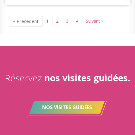
« Précédent
1
2
3
4
Suivant »
Réservez
nos visites guidées.
NOS VISITES GUIDÉES