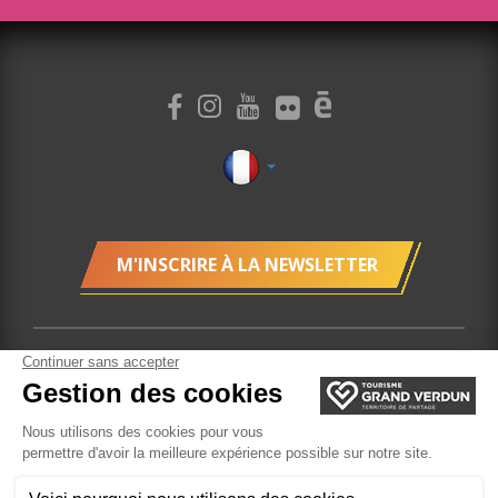
M'INSCRIRE À LA NEWSLETTER
Plan du site
Localisation
Gestion des cookies
Mentions légales
Billetterie
Site réalisé par l'Agence
Felix