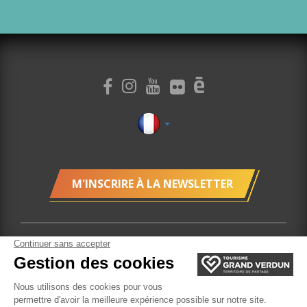
M'INSCRIRE À LA NEWSLETTER
Localisation
Gestion des cookies
Mentions légales
Plan du site
Billetterie
Site réalisé
par l'Agence Felix