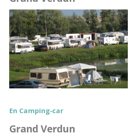
En Camping-car
Grand Verdun