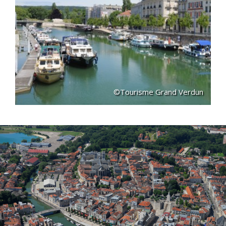
©Tourisme Grand Verdun