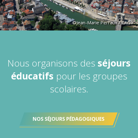
©Jean-Marie Perraux / CAGV
Nous organisons des
séjours
éducatifs
pour les groupes
scolaires.
NOS SÉJOURS PÉDAGOGIQUES