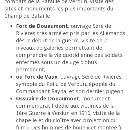
combats de la Bataille de Verdun. Visite des
sites et monuments les plus importants du
Champ de Bataille :
Fort de Douaumont
, ouvrage Séré de
Rivières très armé et pris par les Allemands
dès le début de la guerre, visite de 2
niveaux de galeries permettant de
comprendre la vie quotidienne des soldats
enfermés sous un déluge d’obus
permanent,
ou
Fort de Vaux
, ouvrage Séré de Rivières,
symbole du Poilu de Verdun, épopée du
Commandant Raynal et son dernier pigeon,
Ossuaire de Douaumont
, monument
commémoratif dédié aux victimes de la
1ère Guerre à Verdun en 1916, visite de la
chapelle et du cloître avec projection du
film « Des hommes de boue » et montée à