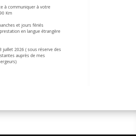
ace à communiquer à votre
 190 Km
s
anches et jours fériés
prestation en langue étrangère
3 juillet 2026 ( sous réserve des
restantes auprès de mes
bergeurs)