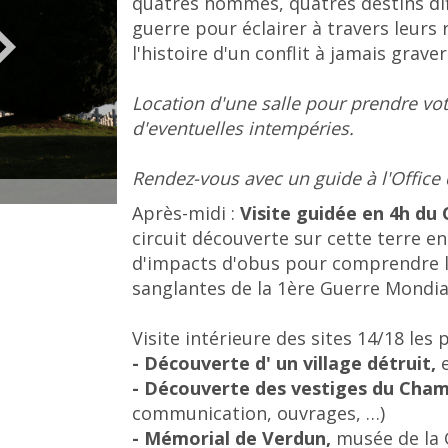
quatres hommes, quatres destins diff
guerre pour éclairer à travers leurs
l'histoire d'un conflit à jamais grave
Location d'une salle pour prendre votr
d'eventuelles intempéries.
Rendez-vous avec un guide à l'Office
©CT
Après-midi :
Visite guidée en 4h du
circuit découverte sur cette terre 
d'impacts d'obus pour comprendre l
sanglantes de la 1ère Guerre Mondia
Visite intérieure des sites 14/18 les
- Découverte d' un village détruit,
e
- Découverte des vestiges du Cham
communication, ouvrages, …)
- Mémorial de Verdun,
musée de la 