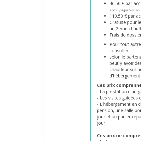
46.50 € par a
accompagnateur pou
110.50 € par a
Gratuité pour l
un 2ème chauf
Frais de dossier
Pour tout autre
consulter.
selon le partena
peut y avoir de
chauffeur si il 
d'hébergement
Ces prix comprenne
- La prestation d'un g
- Les visites guidées
- L'hébergement en c
pension, une salle po
jour et un panier-rep
jour
Ces prix ne compre