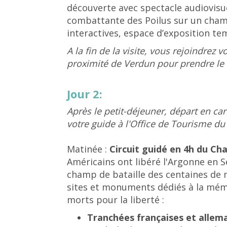
découverte avec spectacle audiovisu
combattante des Poilus sur un champ
interactives, espace d’exposition tem
A la fin de la visite, vous rejoindrez
proximité de Verdun pour prendre le r
Jour 2:
Après le petit-déjeuner, départ en c
votre guide à l'Office de Tourisme d
Matinée :
Circuit guidé en 4h du Ch
Américains ont libéré l'Argonne en S
champ de bataille des centaines de m
sites et monuments dédiés à la mémo
morts pour la liberté :
Tranchées françaises et allem