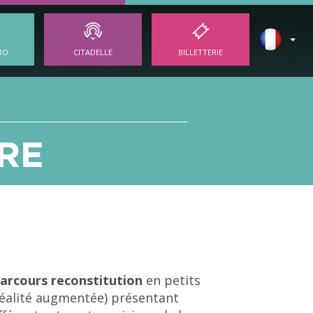
RO
CITADELLE
BILLETTERIE
RE
arcours reconstitution
en petits
réalité augmentée) présentant