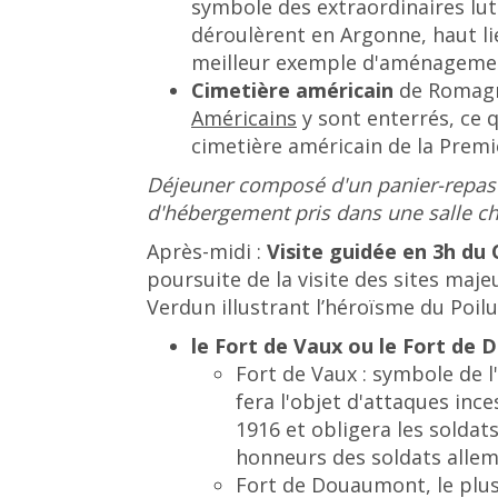
symbole des extraordinaires lut
déroulèrent en Argonne, haut li
meilleur exemple d'aménagement
Cimetière américain
de Romagn
Américains
y sont enterrés, ce q
cimetière américain de la Prem
Déjeuner composé d'un panier-repas f
d'hébergement pris dans une salle ch
Après-midi :
Visite guidée en 3h du
poursuite de la visite des sites maj
Verdun illustrant l’héroïsme du Poilu
le Fort de Vaux ou le Fort de
Fort de Vaux : symbole de l
fera l'objet d'attaques inc
1916 et obligera les soldats
honneurs des soldats alle
Fort de Douaumont, le plus