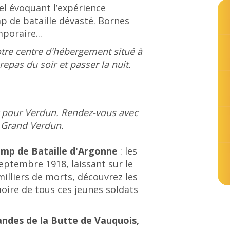
el évoquant l’expérience
 de bataille dévasté. Bornes
poraire...
 votre centre d'hébergement situé à
epas du soir et passer la nuit.
ar pour Verdun. Rendez-vous avec
u Grand Verdun.
amp de Bataille d'Argonne
: les
eptembre 1918, laissant sur le
illiers de morts, découvrez les
ire de tous ces jeunes soldats
andes de la Butte de Vauquois,