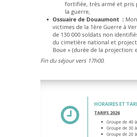
fortifiée, très armé et pri
la guerre,
Ossuaire de Douaumont :
Mon
victimes de la 1ère Guerre à Ve
de 130 000 soldats non identifiés.
du cimetière national et proje
Boue » (durée de la projection: 
Fin du séjour vers 17h00
.
HORAIRES ET TAR
TARIFS 2026
Groupe de 40 à 
Groupe de 30 à 
Groupe de 20 à 