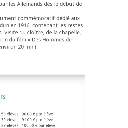
s par les Allemands dès le début de
ument commémoratif dédié aux
rdun en 1916, contenant les restes
 Visite du cloître, de la chapelle,
ction du film « Des Hommes de
environ 20 min) .
IFS
59 élèves : 90.00 € par élève
39 élèves : 94.00 € par élève
29 élèves : 100.00 € par élève