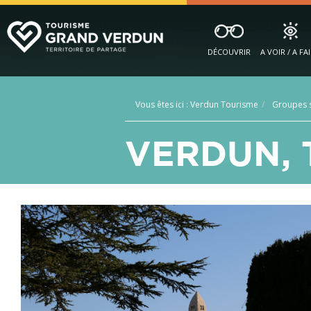
DÉCOUVRIR
A VOIR / A FA
Vous êtes ici :
Verdun Tourisme
Groupes s
VERDUN, 