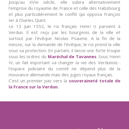
Jusqu’au XVIe siècle, elle subira alternativement
l’emprise du royaume de France et celle des Habsbourg
et plus particulièrement le conflit qui opposa François
Ier à Charles Quint.
Le 12 Juin 1552, le roi français Henri II parvient à
Verdun. Il est reçu par les bourgeois de la ville et
surtout par l’évêque Nicolas Psaume. A la fin de la
messe, sur la demande de l’évêque, le roi prend la ville
sous sa protection. En partant, il laisse une forte troupe
sous les ordres du
Maréchal de Tavannes
. Sous Henri
IV, un fait important va changer la vie des Verdunois :
l’espace judiciaire du comté ne dépend plus de la
mouvance allemande mais des juges royaux français.
C’est un premier pas vers la
souveraineté totale de
la France sur la Verdun.