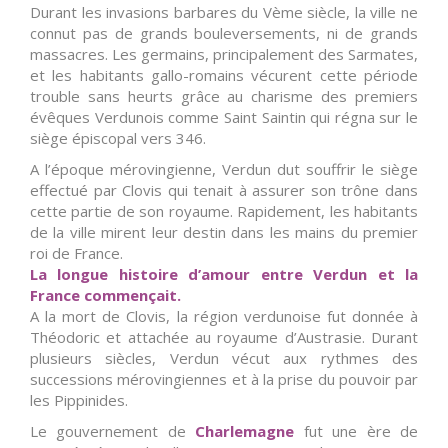
Durant les invasions barbares du Vème siècle, la ville ne
connut pas de grands bouleversements, ni de grands
massacres. Les germains, principalement des Sarmates,
et les habitants gallo-romains vécurent cette période
trouble sans heurts grâce au charisme des premiers
évêques Verdunois comme Saint Saintin qui régna sur le
siège épiscopal vers 346.
A l’époque mérovingienne, Verdun dut souffrir le siège
effectué par Clovis qui tenait à assurer son trône dans
cette partie de son royaume. Rapidement, les habitants
de la ville mirent leur destin dans les mains du premier
roi de France.
La longue histoire d’amour entre Verdun et la
France commençait.
A la mort de Clovis, la région verdunoise fut donnée à
Théodoric et attachée au royaume d’Austrasie. Durant
plusieurs siècles, Verdun vécut aux rythmes des
successions mérovingiennes et à la prise du pouvoir par
les Pippinides.
Le gouvernement de
Charlemagne
fut une ère de