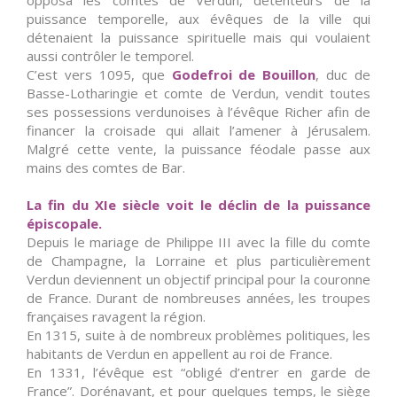
puissance temporelle, aux évêques de la ville qui
détenaient la puissance spirituelle mais qui voulaient
aussi contrôler le temporel.
C’est vers 1095, que
Godefroi de Bouillon
, duc de
Basse-Lotharingie et comte de Verdun, vendit toutes
ses possessions verdunoises à l’évêque Richer afin de
financer la croisade qui allait l’amener à Jérusalem.
Malgré cette vente, la puissance féodale passe aux
mains des comtes de Bar.
La fin du XIe siècle voit le déclin de la puissance
épiscopale.
Depuis le mariage de Philippe III avec la fille du comte
de Champagne, la Lorraine et plus particulièrement
Verdun deviennent un objectif principal pour la couronne
de France. Durant de nombreuses années, les troupes
françaises ravagent la région.
En 1315, suite à de nombreux problèmes politiques, les
habitants de Verdun en appellent au roi de France.
En 1331, l’évêque est “obligé d’entrer en garde de
France”. Dorénavant, et pour quelques temps, le siège