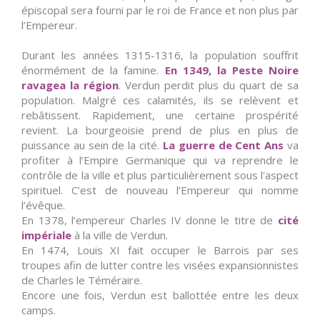
épiscopal sera fourni par le roi de France et non plus par
l’Empereur.
Durant les années 1315-1316, la population souffrit
énormément de la famine.
En 1349, la Peste Noire
ravagea la région
. Verdun perdit plus du quart de sa
population. Malgré ces calamités, ils se relèvent et
rebâtissent. Rapidement, une certaine prospérité
revient. La bourgeoisie prend de plus en plus de
puissance au sein de la cité.
La guerre de Cent Ans
va
profiter à l’Empire Germanique qui va reprendre le
contrôle de la ville et plus particulièrement sous l'aspect
spirituel. C’est de nouveau l’Empereur qui nomme
l’évêque.
En 1378, l’empereur Charles IV donne le titre de
cité
impériale
à la ville de Verdun.
En 1474, Louis XI fait occuper le Barrois par ses
troupes afin de lutter contre les visées expansionnistes
de Charles le Téméraire.
Encore une fois, Verdun est ballottée entre les deux
camps.