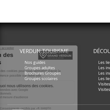
VERDUN TOURISME
DÉCOU
Nos guides
Les li
Groupes adultes
Les in
Brochures Groupes
Les in
Groupes scolaires
Les li
Visite
Visite