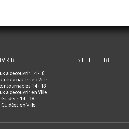
VRIR
BILLETTERIE
eux à découvrir 14 -18
contournables en Ville
contournables 14 - 18
eux à découvrir en Ville
s Guidées 14 - 18
s Guidées en Ville