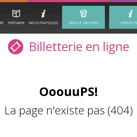
IRE
PRÉPARER
INFOS PRATIQUES
SERVICE GROUPES
ESPACE P
Billetterie en ligne
OoouuPS!
La page n'existe pas (404)