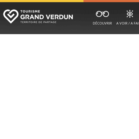
DÉCOUVRIR
A VOIR / A FA