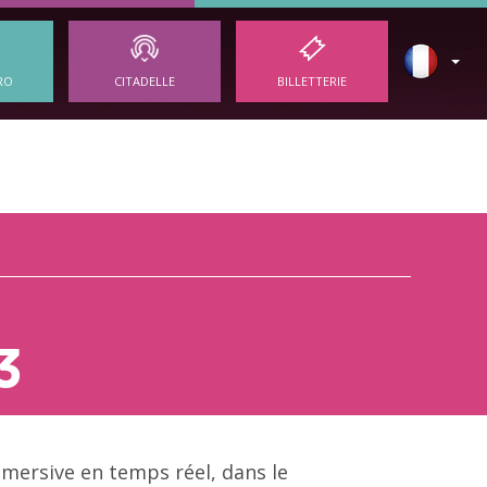
RO
CITADELLE
BILLETTERIE
3
mmersive en temps réel, dans le