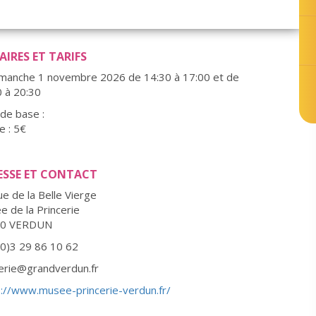
IRES ET TARIFS
imanche 1 novembre 2026 de 14:30 à 17:00 et de
0 à 20:30
 de base :
e : 5€
ESSE ET CONTACT
e de la Belle Vierge
 de la Princerie
00 VERDUN
(0)3 29 86 10 62
cerie@grandverdun.fr
s://www.musee-princerie-verdun.fr/