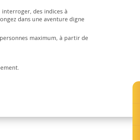
interroger, des indices à
longez dans une aventure digne
5 personnes maximum, à partir de
nement.