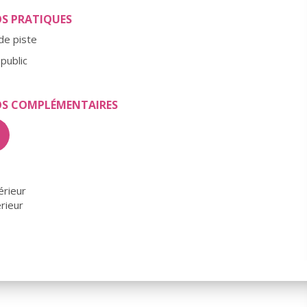
OS PRATIQUES
de piste
public
OS COMPLÉMENTAIRES
érieur
érieur