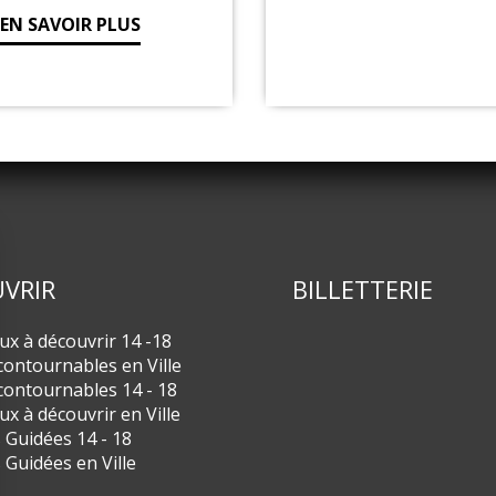
EN SAVOIR PLU
VRIR
BILLETTERIE
eux à découvrir 14 -18
contournables en Ville
contournables 14 - 18
eux à découvrir en Ville
s Guidées 14 - 18
s Guidées en Ville