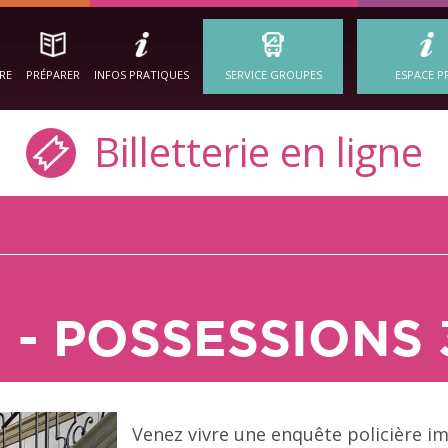
IRE
PRÉPARER
INFOS PRATIQUES
SERVICE GROUPES
ESPACE P
Billetterie en ligne
- POSSESSIONS 
Venez vivre une enquête policière i