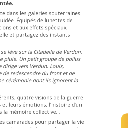
entée.
te dans les galeries souterraines
oguidée. Équipés de lunettes de
ions et aux effets spéciaux,
lle et partagez des instants
se lève sur la Citadelle de Verdun.
de pluie. Un petit groupe de poilus
 dirige vers Verdun. Louis,
re de redescendre du front et de
une cérémonie dont ils ignorent la
© Grand Verdun - Anne Schwab-Nodée
rents, quatre visions de la guerre
 et leurs émotions, l’histoire d’un
s la mémoire collective…
ses camarades pour partager la vie