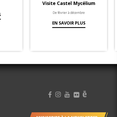
tel Mycélium
Les Pleurotes De Verdun
r à décembre
EN SAVOIR PLUS
OIR PLUS