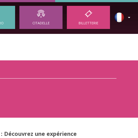
RO
CITADELLE
BILLETTERIE
 : Découvrez une expérience