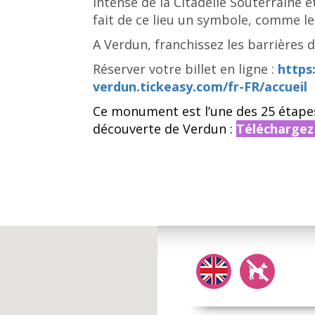
intense de la Citadelle Souterraine 
fait de ce lieu un symbole, comme le
A Verdun, franchissez les barrières 
Réserver votre billet en ligne :
https
verdun.tickeasy.com/fr-FR/accueil
Ce monument est l’une des 25 étape
découverte de Verdun :
Téléchargez 