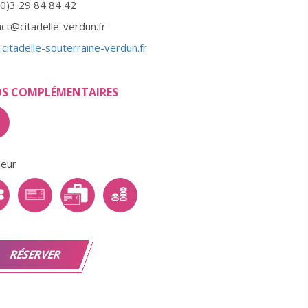
(0)3 29 84 84 42
ct@citadelle-verdun.fr
citadelle-souterraine-verdun.fr
OS COMPLÉMENTAIRES
ieur
RÉSERVER