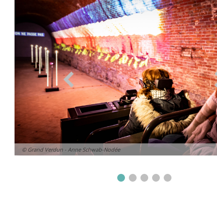
© Grand Verdun - Anne Schwab-Nodée