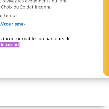
et revivez les événements qui ont
 Choix du Soldat Inconnu.
du temps.
://tourisme-
s incontournables du parcours de
le circuit