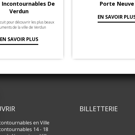
Porte Neuve
Visite Cas
De févrie
EN SAVOIR PLUS
EN SAV
VRIR
BILLETTERIE
contournables en Ville
contournables 14 - 18