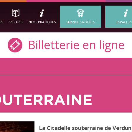
IRE
PRÉPARER
INFOS PRATIQUES
SERVICE GROUPES
ESPACE P
Billetterie en ligne
OUTERRAINE
La Citadelle souterraine de Verdun