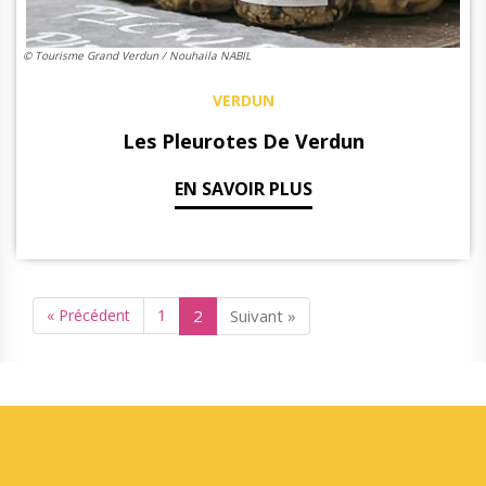
© Tourisme Grand Verdun / Nouhaila NABIL
VERDUN
Les Pleurotes De Verdun
EN SAVOIR PLUS
« Précédent
1
2
Suivant »