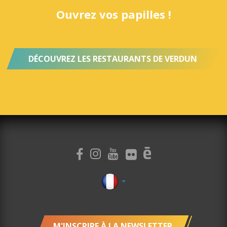
Ouvrez vos papilles !
DÉCOUVREZ LES RESTAURANTS DE VERDUN
M'INSCRIRE À LA NEWSLETTER