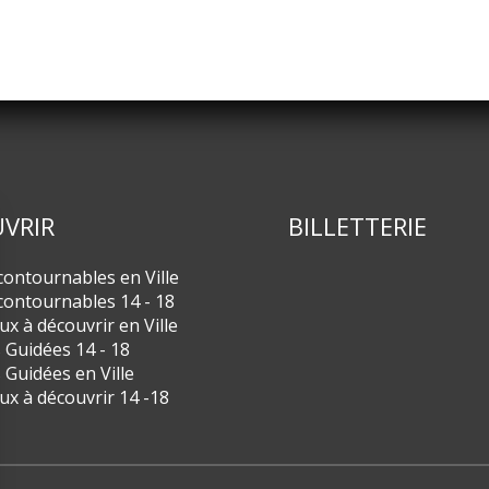
VRIR
BILLETTERIE
contournables en Ville
contournables 14 - 18
eux à découvrir en Ville
s Guidées 14 - 18
s Guidées en Ville
eux à découvrir 14 -18