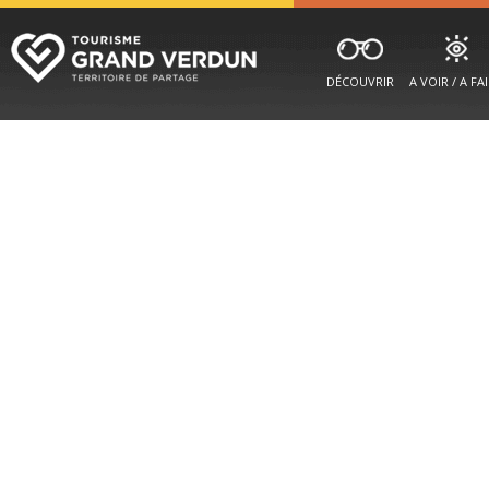
DÉCOUVRIR
A VOIR / A FA