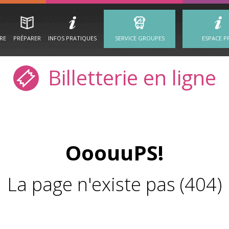
IRE
PRÉPARER
INFOS PRATIQUES
SERVICE GROUPES
ESPACE P
Billetterie en ligne
OoouuPS!
La page n'existe pas (404)