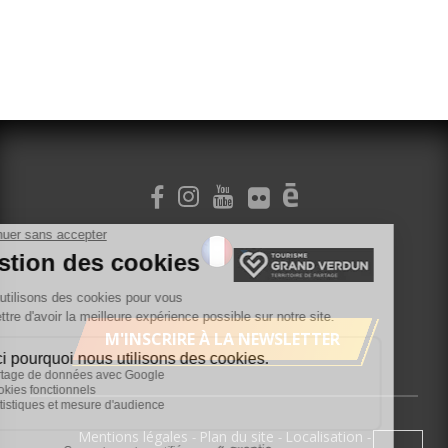
M'INSCRIRE À LA NEWSLETTER
Mentions légales
Plan du site
Localisation