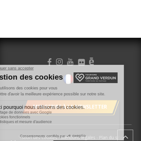
M'INSCRIRE À LA NEWSLETTER
Gestion des cookies
Mentions légales
Plan du site