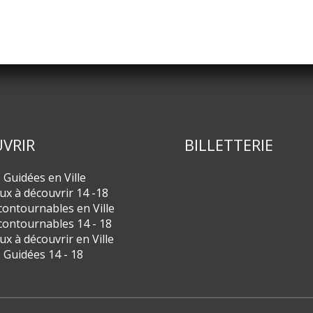
VRIR
BILLETTERIE
s Guidées en Ville
eux à découvrir 14 -18
contournables en Ville
contournables 14 - 18
eux à découvrir en Ville
s Guidées 14 - 18