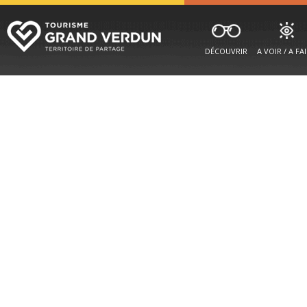
DÉCOUVRIR
A VOIR / A FA