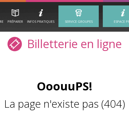
IRE
PRÉPARER
INFOS PRATIQUES
SERVICE GROUPES
ESPACE P
Billetterie en ligne
OoouuPS!
La page n'existe pas (404)