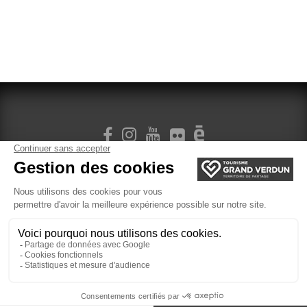
M'INSCRIRE À LA NEWSLETTER
Gestion des cookies
Mentions légales
Plan du site