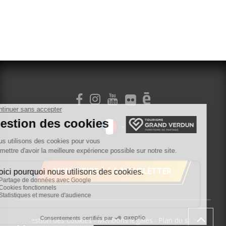
M'INSCRIRE À LA NEWSLETTER
Gestion des cookies
Mentions légales
Plan du site