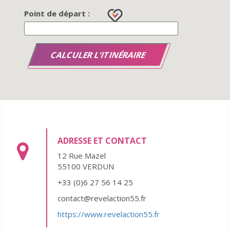
Point de départ :
ADRESSE ET CONTACT
12 Rue Mazel
55100 VERDUN
+33 (0)6 27 56 14 25
contact@revelaction55.fr
https://www.revelaction55.fr