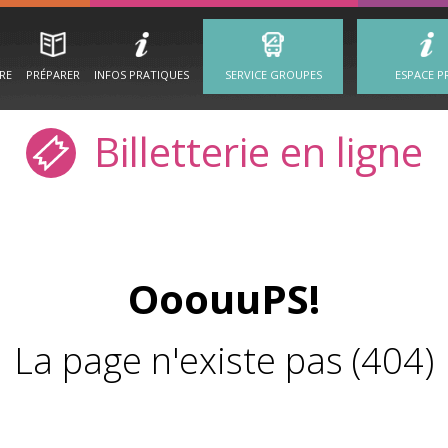
IRE
PRÉPARER
INFOS PRATIQUES
SERVICE GROUPES
ESPACE P
Billetterie en ligne
OoouuPS!
La page n'existe pas (404)