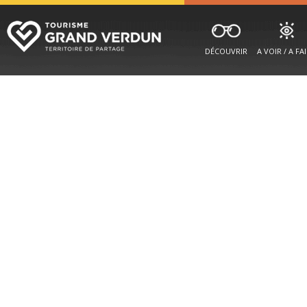
DÉCOUVRIR
A VOIR / A FA