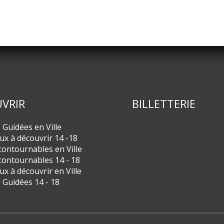
VRIR
BILLETTERIE
s Guidées en Ville
eux à découvrir 14 -18
contournables en Ville
contournables 14 - 18
eux à découvrir en Ville
s Guidées 14 - 18