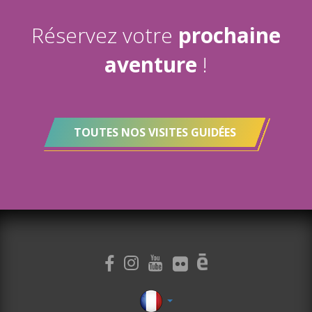
Réservez votre
prochaine
aventure
!
TOUTES NOS VISITES GUIDÉES