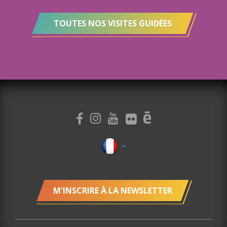
TOUTES NOS VISITES GUIDÉES
M'INSCRIRE À LA NEWSLETTER