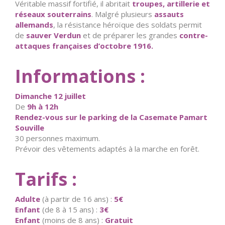
Véritable massif fortifié, il abritait
troupes, artillerie et
réseaux souterrains
. Malgré plusieurs
assauts
allemands
, la résistance héroïque des soldats permit
de
sauver Verdun
et de préparer les grandes
contre-
attaques françaises d’octobre 1916.
Informations :
Dimanche 12 juillet
De
9h à 12h
Rendez-vous sur le parking de la Casemate Pamart
Souville
30 personnes maximum.
Prévoir des vêtements adaptés à la marche en forêt.
Tarifs :
Adulte
(à partir de 16 ans) :
5€
Enfant
(de 8 à 15 ans) :
3€
Enfant
(moins de 8 ans) :
Gratuit