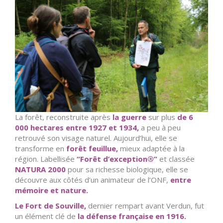
La forêt, reconstruite après
la guerre
sur plus
de 6
000 hectares entre 1927 et 1934,
a peu à peu
retrouvé son visage naturel. Aujourd’hui, elle se
transforme en
forêt feuillue,
mieux adaptée à la
région. Labellisée
“Forêt d’exception®”
et classée
NATURA 2000
pour sa richesse biologique, elle se
découvre aux côtés d’un animateur de l’ONF,
entre
mémoire et nature.
Le Fort de Souville,
dernier rempart avant Verdun, fut
un élément clé de
la défense française en 1916.