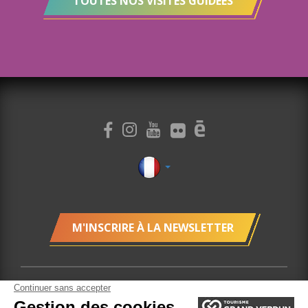
TOUTES NOS VISITES GUIDÉES
M'INSCRIRE À LA NEWSLETTER
Plan du site
Localisation
Gestion des cookies