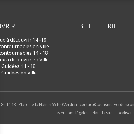
VRIR
BILLETTERIE
eux à découvrir 14 -18
contournables en Ville
contournables 14 - 18
eux à découvrir en Ville
s Guidées 14 - 18
s Guidées en Ville
 86 14 18 - Place de la Nation 55100 Verdun -
contact@tourisme-verdun.co
Mentions légales
Plan du site
Localisat