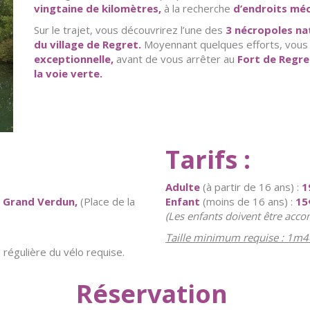
vingtaine de kilomètres,
à la recherche
d’endroits méc
Sur le trajet, vous découvrirez l’une des
3 nécropoles nat
du village de Regret.
Moyennant quelques efforts, vou
exceptionnelle,
avant de vous arrêter au
Fort de Regre
la voie verte.
Tarifs :
Adulte
(à partir de 16 ans) :
1
u Grand Verdun,
(Place de la
Enfant
(moins de 16 ans) :
1
5
(Les enfants doivent être acc
Taille minimum requise : 1m4
 régulière du vélo requise.
Réservation