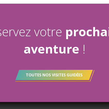
ervez votre
procha
aventure
!
TOUTES NOS VISITES GUIDÉES