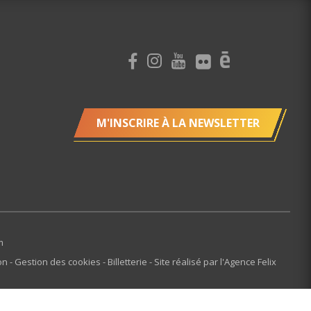
M'INSCRIRE À LA NEWSLETTER
m
ion
Gestion des cookies
Billetterie
Site réalisé par l'Agence Felix