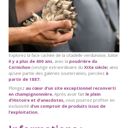
Explorez la face cachée de la citadelle verdunoise, bâtie
il y a plus de 400 ans
, avec la
poudrière du
Cornichon
(vestige extraordinaire du
XIX
e
siècle
) ainsi
qu’une partie des galeries souterraines, percées
à
partir de 1887.
Plongez
au cœur d’un site exceptionnel reconverti
en champignonnière.
Après avoir fait
le plein
d’Histoire et d’anecdotes,
vous pourrez profiter en
exclusivité
d’un comptoir de produits issus de
l’exploitation.