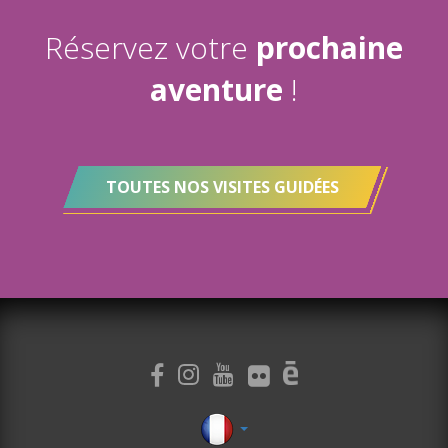
Réservez votre
prochaine
aventure
!
TOUTES NOS VISITES GUIDÉES