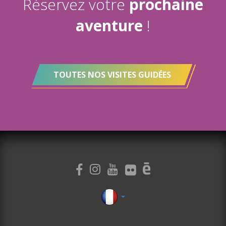
Réservez votre
prochaine
aventure
!
TOUTES NOS VISITES GUIDÉES