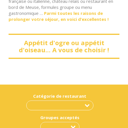
française ou italienne, château relais ou restaurant en
bord de Meuse, formules groupe ou menu
gastronomique …
Parmi toutes les raisons de
prolonger votre séjour, en voici d’excellentes !
Appétit d'ogre ou appétit
d'oiseau... A vous de choisir !
Catégorie de restaurant
Groupes acceptés