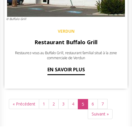
© Buffalo Grill
VERDUN
Restaurant Buffalo Grill
Restaurez-vous au Buffalo Grill, restaurant familial situé à la zone
commerciale de Verdun
EN SAVOIR PLUS
« Précédent
1
2
3
4
5
6
7
Suivant »