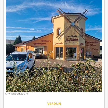
© Nicolas HERGOTT
VERDUN