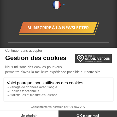
M'INSCRIRE À LA NEWSLETTER
Localisation
Gestion des cookies
Mentions légales
Plan du site
Billetterie
Site réalisé
par l'Agence Felix