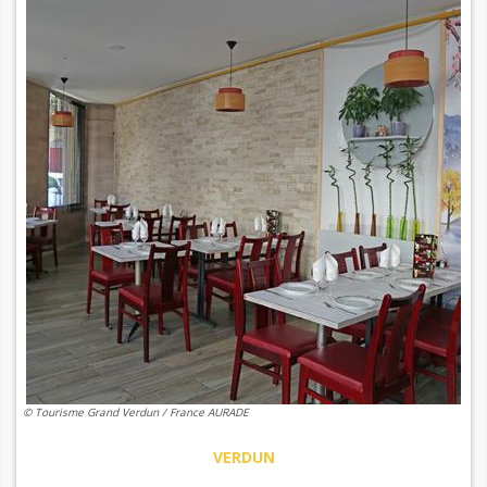
© Tourisme Grand Verdun / France AURADE
VERDUN