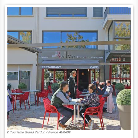
© Tourisme Grand Verdun / France AURADE