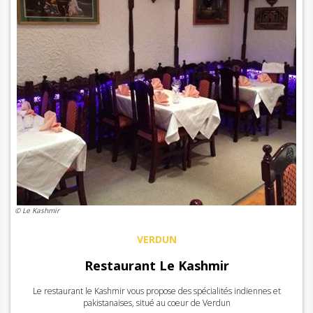
© Le Kashmir
VERDUN
Restaurant Le Kashmir
Le restaurant le Kashmir vous propose des spécialités indiennes et
pakistanaises, situé au coeur de Verdun