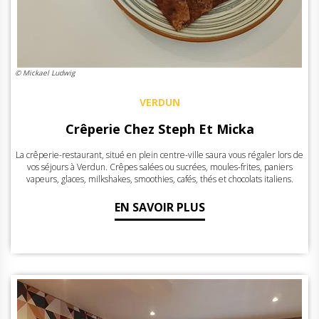
© Mickael Ludwig
VERDUN
Crêperie Chez Steph Et Micka
La crêperie-restaurant, situé en plein centre-ville saura vous régaler lors de
vos séjours à Verdun. Crêpes salées ou sucrées, moules-frites, paniers
vapeurs, glaces, milkshakes, smoothies, cafés, thés et chocolats italiens.
EN SAVOIR PLUS