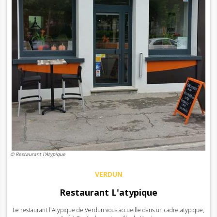
© Restaurant l'Atypique
VERDUN
Restaurant L'atypique
Le restaurant l'Atypique de Verdun vous accueille dans un cadre atypique,