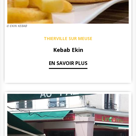
© EKIN KEBAB
THIERVILLE SUR MEUSE
Kebab Ekin
EN SAVOIR PLUS