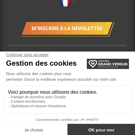
M'INSCRIRE À LA NEWSLETTER
Plan du site
Localisation
Gestion des cookies
Mentions légales
Billetterie
Site réalisé par l'Agence
Felix