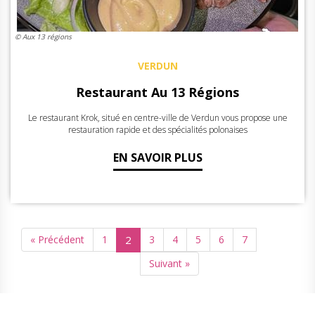
© Aux 13 régions
VERDUN
Restaurant Au 13 Régions
Le restaurant Krok, situé en centre-ville de Verdun vous propose une
restauration rapide et des spécialités polonaises
EN SAVOIR PLUS
« Précédent
1
2
3
4
5
6
7
Suivant »