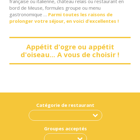
française ou italienne, château relais ou restaurant en
bord de Meuse, formules groupe ou menu
gastronomique …
Parmi toutes les raisons de
prolonger votre séjour, en voici d’excellentes !
Appétit d'ogre ou appétit
d'oiseau... A vous de choisir !
Catégorie de restaurant
Groupes acceptés