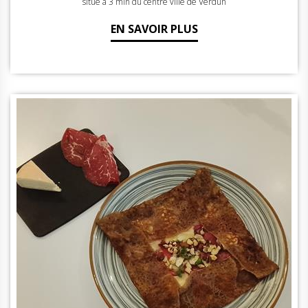
situé à 3 min du centre ville de Verdun
EN SAVOIR PLUS