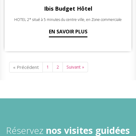
Ibis Budget Hôtel
HOTEL 2* situé à 5 minutes du centre ville, en Zone commerciale
EN SAVOIR PLUS
« Précédent
1
2
Suivant »
Réservez
nos visites guidées