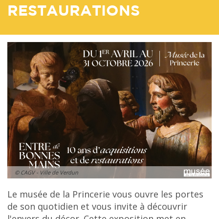
RESTAURATIONS
© CAGV - Ville de Verdun
Le musée de la Princerie vous ouvre les portes
de son quotidien et vous invite à découvrir
l'envers du décor. Cette exposition met en