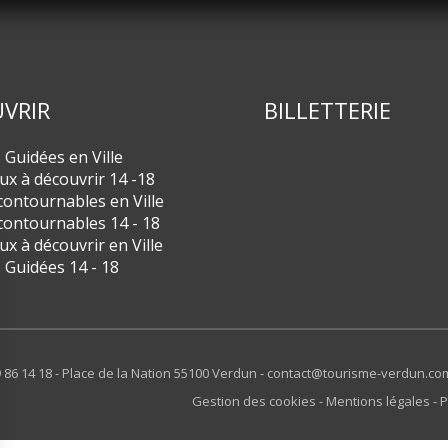
VRIR
BILLETTERIE
s Guidées en Ville
eux à découvrir 14 -18
contournables en Ville
contournables 14 - 18
eux à découvrir en Ville
s Guidées 14 - 18
 86 14 18 - Place de la Nation 55100 Verdun -
contact@tourisme-verdun.co
Gestion des cookies
Mentions légales
P