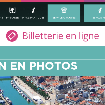
IRE
PRÉPARER
INFOS PRATIQUES
SERVICE GROUPES
ESPACE P
Billetterie en ligne
N EN PHOTOS