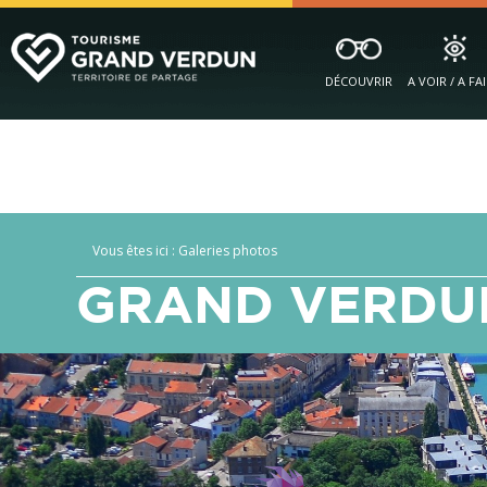
DÉCOUVRIR
A VOIR / A FA
Vous êtes ici :
Galeries photos
GRAND VERDU