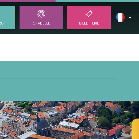
RO
CITADELLE
BILLETTERIE