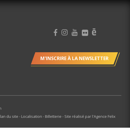
M'INSCRIRE À LA NEWSLETTER
m
lan du site
Localisation
Billetterie
Site réalisé par l'Agence Felix