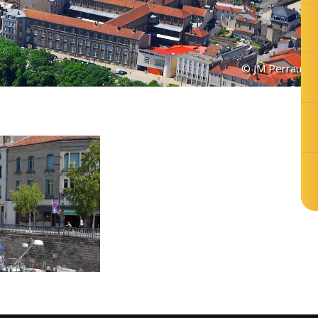
© JM Perraux