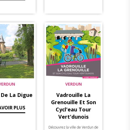
VERDUN
VERDUN
 De La Digue
Vadrouille La
Grenouille Et Son
AVOIR PLUS
Cycl'eau Tour
Vert'dunois
Découvrez la ville de Verdun de