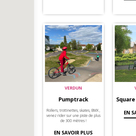
VERDUN
Pumptrack
Square
Rollers, trottinettes, skates, BMX ,
EN S
venez rider sur une piste de plus
de 300 mètres !
EN SAVOIR PLUS