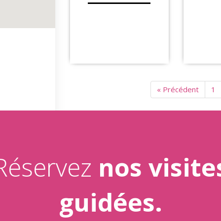
« Précédent
1
Réservez
nos visite
guidées.