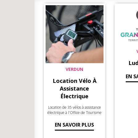
Lu
VERDUN
EN S
Location Vélo À
Assistance
Électrique
Location de 35 vélos à assistance
électrique à l'Office de Tourisme
EN SAVOIR PLUS