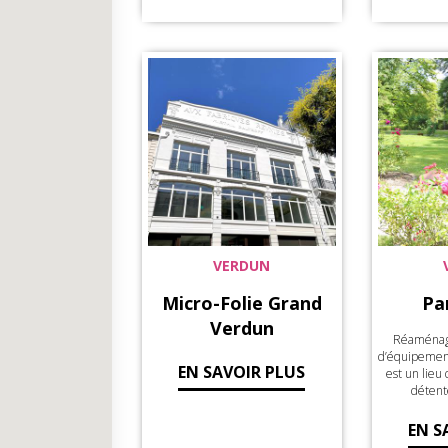
VERDUN
Micro-Folie Grand
Pa
Verdun
Réaménagé
d’équipements
EN SAVOIR PLUS
est un lie
détent
EN S