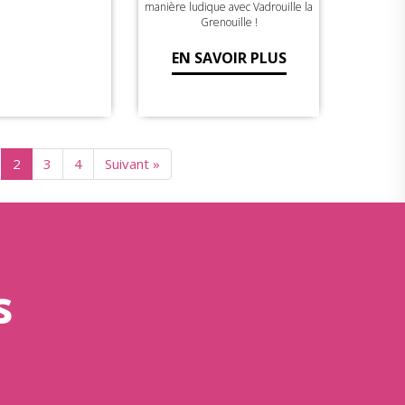
manière ludique avec Vadrouille la
Grenouille !
EN SAVOIR PLUS
2
3
4
Suivant »
s