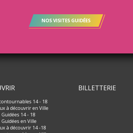
NOS VISITES GUIDÉES
VRIR
BILLETTERIE
contournables 14 - 18
eux à découvrir en Ville
s Guidées 14 - 18
s Guidées en Ville
eux à découvrir 14 -18