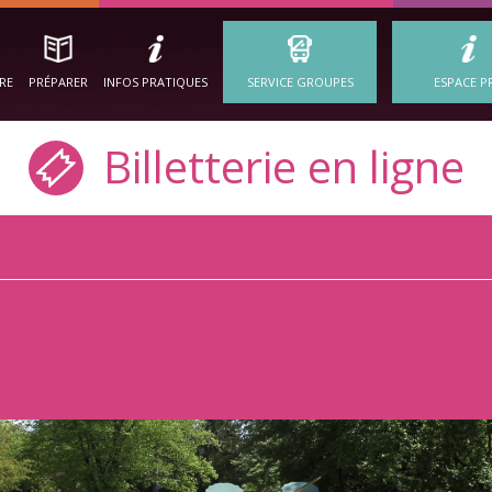
IRE
PRÉPARER
INFOS PRATIQUES
SERVICE GROUPES
ESPACE P
Billetterie en ligne