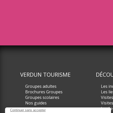
VERDUN TOURISME
DÉCOU
Groupes adultes
Les in
Brochures Groupes
Les li
Groupes scolaires
Visite
Nos guides
Visite
Les li