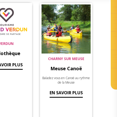
VERDUN
dothèque
CHARNY SUR MEUSE
AVOIR PLUS
Meuse Canoë
Baladez vous en Canoë au rythme
de la Meuse
EN SAVOIR PLUS