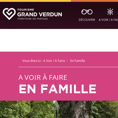
DÉCOUVRIR
A VOIR / A FA
Vous êtes ici :
A Voir / A Faire
En Famille
A VOIR À FAIRE
EN FAMILLE