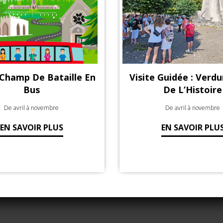
 Champ De Bataille En
Visite Guidée : Verdun
Bus
De L’Histoire
De avril à novembre
De avril à novembre
EN SAVOIR PLUS
EN SAVOIR PLU