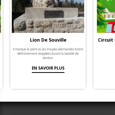
Lion De Souville
Circuit
Il marque le point où les troupes allemandes furent
définitivement stoppées durant la bataille de
Verdun.
EN SAVOIR PLUS