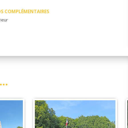
OS COMPLÉMENTAIRES
ieur
..