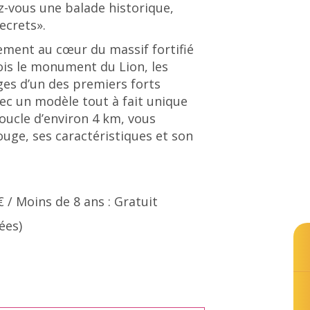
ez-vous une balade historique,
ecrets».
ement au cœur du massif fortifié
fois le monument du Lion, les
es d’un des premiers forts
vec un modèle tout à fait unique
boucle d’environ 4 km, vous
ouge, ses caractéristiques et son
 € / Moins de 8 ans : Gratuit
ées)