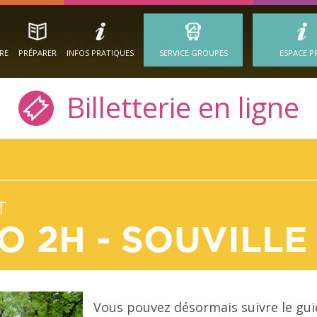
IRE
PRÉPARER
INFOS PRATIQUES
SERVICE GROUPES
ESPACE P
Billetterie en ligne
T
O 2H - SOUVILLE
Vous pouvez désormais suivre le guid