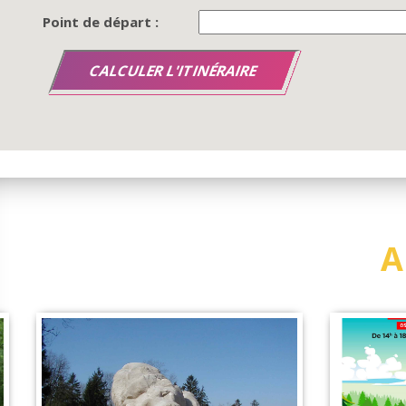
Point de départ :
A