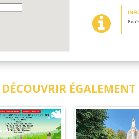
INF
Extér
 DÉCOUVRIR ÉGALEMENT .