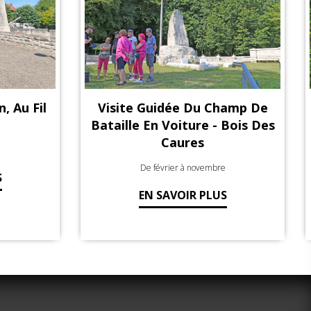
, Au Fil
Visite Guidée Du Champ De
Bataille En Voiture - Bois Des
Caures
De février à novembre
S
EN SAVOIR PLUS