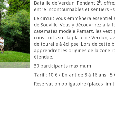
h
Bataille de Verdun. Pendant 2
, offr
entre incontournables et sentiers «s
Le circuit vous emmènera essentiell
de Souville. Vous y découvrirez à la 
casemates modèle Pamart, les vestig
construits sur la place de Verdun, a
de tourelle à éclipse. Lors de cette 
apprendrez les origines de la zone r
étendue.
30 participants maximum
Tarif : 10 € / Enfant de 8 à 16 ans : 5
Réservation obligatoire (places limit