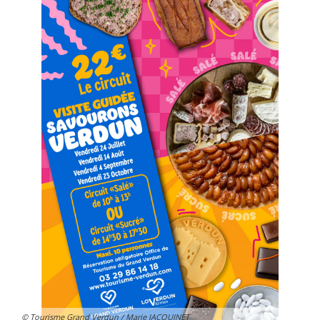
© Tourisme Grand Verdun / Marie JACQUINET