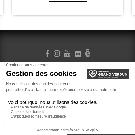
M'INSCRIRE À LA NEWSLETTER
Plan du site
Localisation
Gestion des cookies
Mentions légales
Billetterie
Site réalisé par l'Agence