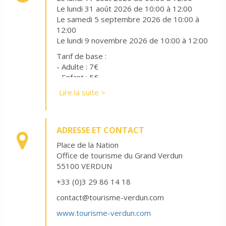
Le lundi 31 août 2026 de 10:00 à 12:00
Le samedi 5 septembre 2026 de 10:00 à
12:00
Le lundi 9 novembre 2026 de 10:00 à 12:00
Tarif de base :
- Adulte : 7€
- Enfant : 5€
Lire la suite >
Gratuit pour les moins de : 8 ans
ADRESSE ET CONTACT
Place de la Nation
Office de tourisme du Grand Verdun
55100 VERDUN
+33 (0)3 29 86 14 18
contact@tourisme-verdun.com
www.tourisme-verdun.com