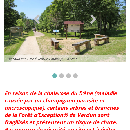
© Tourisme Grand Verdun / Marie JACQUINET
En raison de la chalarose du frêne (maladie
causée par un champignon parasite et
microscopique), certains arbres et branches
de la Forêt d’Exception® de Verdun sont
fragilisés et présentent un risque de chute.
Par mesure de sécurité, ce site est à éviter.