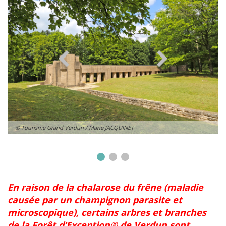
© Tourisme Grand Verdun / Marie JACQUINET
En raison de la chalarose du frêne (maladie
causée par un champignon parasite et
microscopique), certains arbres et branches
de la Forêt d’Exception® de Verdun sont