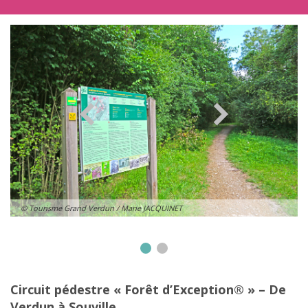
© Tourisme Grand Verdun / Marie JACQUINET
Circuit pédestre « Forêt d’Exception® » – De
Verdun à Souville