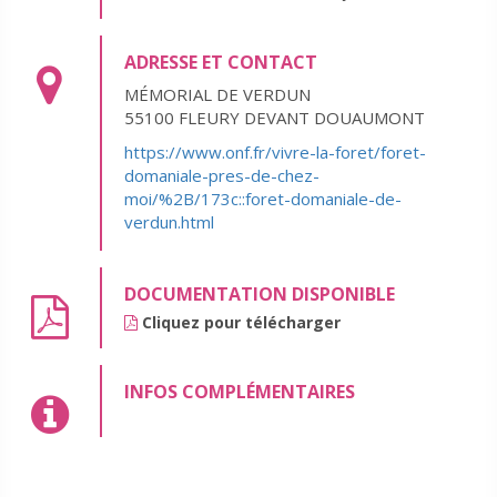
ADRESSE ET CONTACT
MÉMORIAL DE VERDUN
55100 FLEURY DEVANT DOUAUMONT
https://www.onf.fr/vivre-la-foret/foret-
domaniale-pres-de-chez-
moi/%2B/173c::foret-domaniale-de-
verdun.html
DOCUMENTATION DISPONIBLE
Cliquez pour télécharger
INFOS COMPLÉMENTAIRES