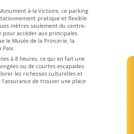
e Monument à la Victoire, ce parking
stationnement pratique et flexible
lques mètres seulement du centre-
cé pour accéder aux principales
ue le Musée de la Princerie, la
 Paix.
es à 8 heures, ce qui en fait une
olongées ou de courtes escapades.
orer les richesses culturelles et
 l'assurance de trouver une place
© Tourisme Grand Verdun / Marie JACQUIN