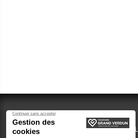
VERDUN TOURISME
DÉCOU