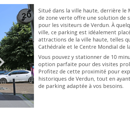
Situé dans la ville haute, derrière l
de zone verte offre une solution de 
pour les visiteurs de Verdun. À que
ville, ce parking est idéalement pla
attractions de la ville haute, telles q
Cathédrale et le Centre Mondial de la
Vous pouvez y stationner de 10 minut
option parfaite pour des visites pr
Profitez de cette proximité pour expl
historiques de Verdun, tout en ayant
de parking adaptée à vos besoins.
© Tourisme Grand Verdun / Marie JACQUINET