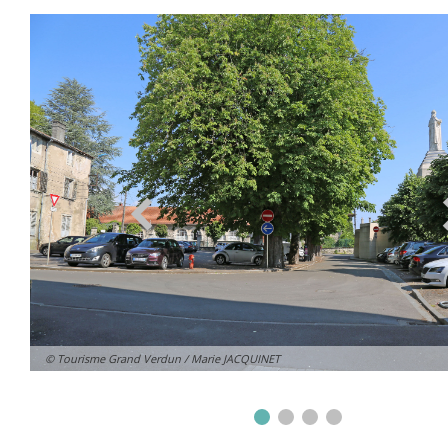
© Tourisme Grand Verdun / Marie JACQUINET