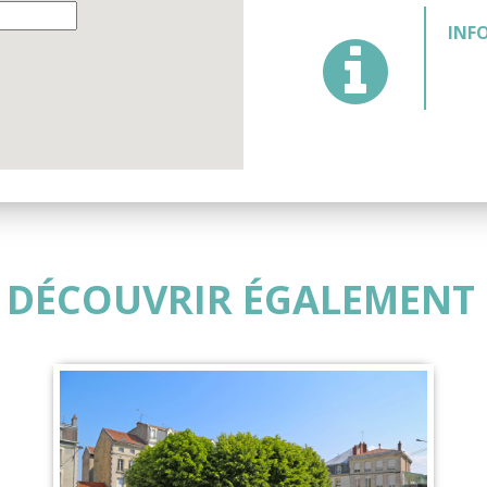
INF
 DÉCOUVRIR ÉGALEMENT .