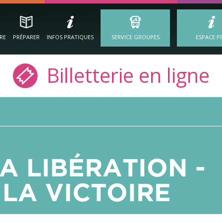
IRE
PRÉPARER
INFOS PRATIQUES
SERVICE GROUPES
ESPACE P
Billetterie en ligne
A LIBÉRATION -
LA VICTOIRE