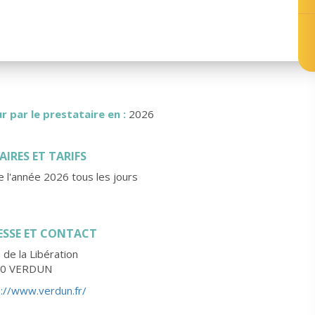
r par le prestataire en :
2026
IRES ET TARIFS
 l'année 2026 tous les jours
ESSE ET CONTACT
 de la Libération
00 VERDUN
s://www.verdun.fr/