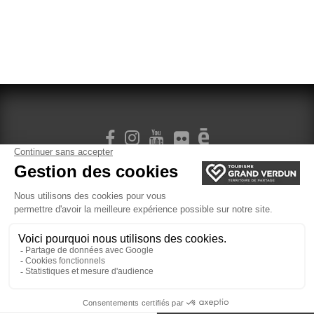
M'INSCRIRE À LA NEWSLETTER
Gestion des cookies
Mentions légales
Plan du site