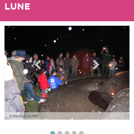
LUNE
© Marie JACQUINET