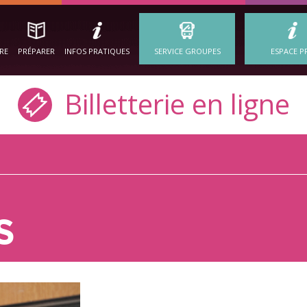
IRE
PRÉPARER
INFOS PRATIQUES
SERVICE GROUPES
ESPACE P
Billetterie en ligne
S