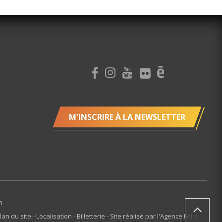
M'INSCRIRE À LA NEWSLETTER
m
lan du site
Localisation
Billetterie
Site réalisé par l'Agence Felix