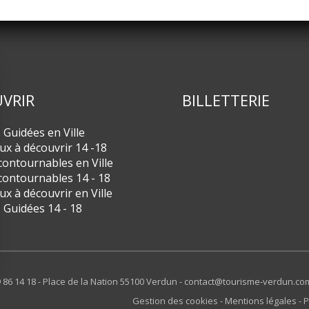
VRIR
BILLETTERIE
s Guidées en Ville
eux à découvrir 14 -18
contournables en Ville
contournables 14 - 18
eux à découvrir en Ville
s Guidées 14 - 18
 86 14 18 - Place de la Nation 55100 Verdun -
contact@tourisme-verdun.co
Gestion des cookies
Mentions légales
P