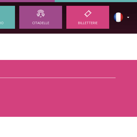
RO
CITADELLE
BILLETTERIE