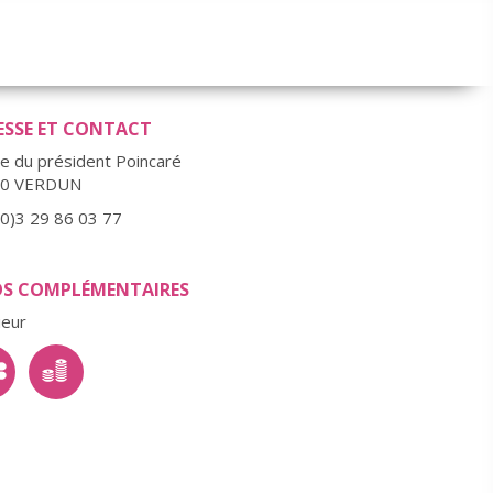
ESSE ET CONTACT
ue du président Poincaré
00 VERDUN
(0)3 29 86 03 77
OS COMPLÉMENTAIRES
ieur