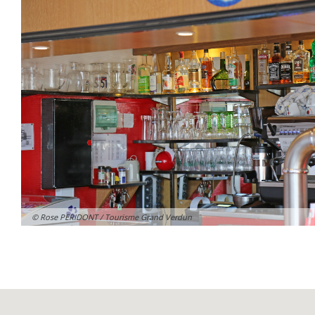
© Rose PERIDONT / Tourisme Grand Verdun